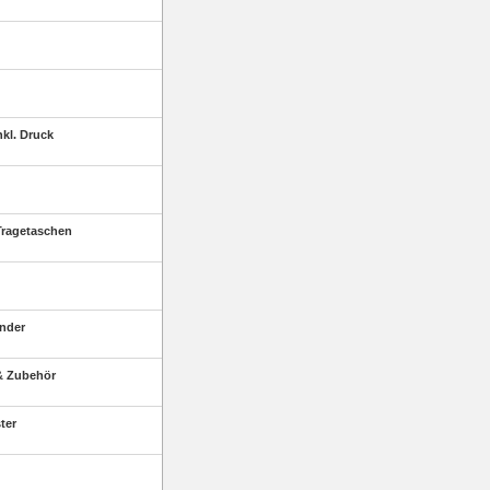
kl. Druck
ragetaschen
nder
& Zubehör
ter