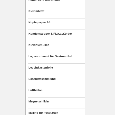
Klemmbrett
Kopierpapier A4
Kundenstopper & Plakatständer
Kuvertierhüllen
Lagersortiment für Gastroartikel
Leuchtkastenfolie
Loseblattsammlung
Luftballon
Magnetschilder
Mailing für Postkarten