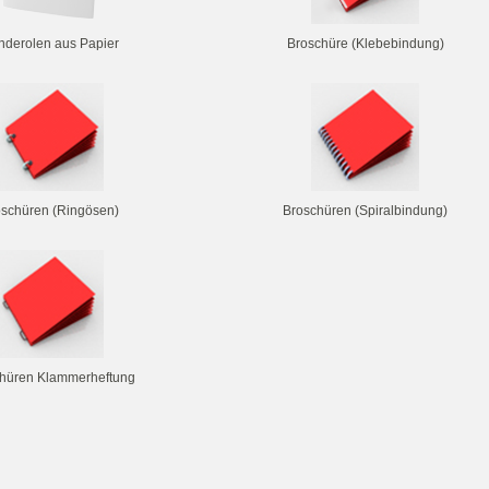
nderolen aus Papier
Broschüre (Klebebindung)
oschüren (Ringösen)
Broschüren (Spiralbindung)
hüren Klammerheftung