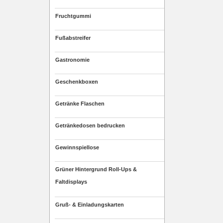
Fruchtgummi
Fußabstreifer
Gastronomie
Geschenkboxen
Getränke Flaschen
Getränkedosen bedrucken
Gewinnspiellose
Grüner Hintergrund Roll-Ups &
Faltdisplays
Gruß- & Einladungskarten