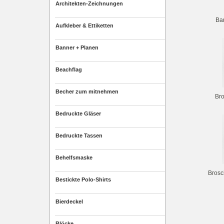
Architekten-Zeichnungen
Ba
Aufkleber & Ettiketten
Banner + Planen
Beachflag
Becher zum mitnehmen
Br
Bedruckte Gläser
Bedruckte Tassen
Behelfsmaske
Brosc
Bestickte Polo-Shirts
Bierdeckel
Blöcke