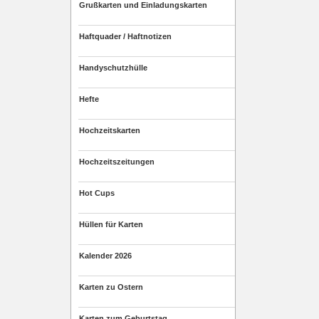
Grußkarten und Einladungskarten
Haftquader / Haftnotizen
Handyschutzhülle
Hefte
Hochzeitskarten
Hochzeitszeitungen
Hot Cups
Hüllen für Karten
Kalender 2026
Karten zu Ostern
Karten zum Geburtstag